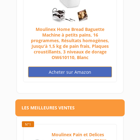
Moulinex Home Bread Baguette
Machine à petits pains, 16
programmes, Résultats homogènes,
Jusqu'à 1,5 kg de pain frais, Plaques
croustillants, 3 niveaux de dorage
OW610110, Blanc
Acheter sur Amazon
LES MEILLEURES VENTES
N°1
Moulinex Pain et Delices