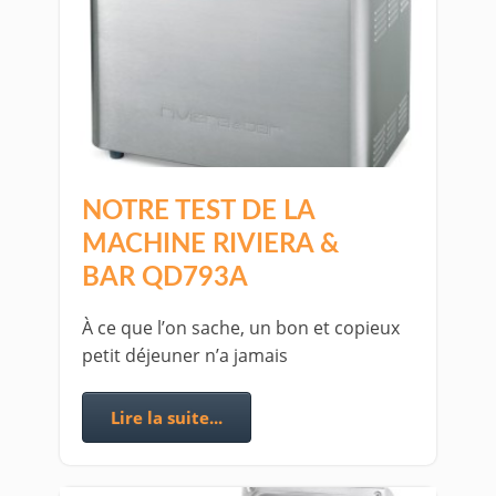
NOTRE TEST DE LA
MACHINE RIVIERA &
BAR QD793A
À ce que l’on sache, un bon et copieux
petit déjeuner n’a jamais
Lire la suite...