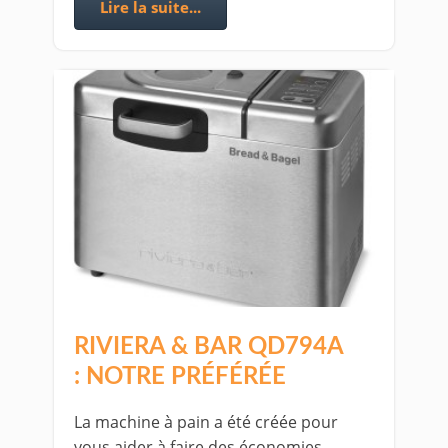
Lire la suite...
RIVIERA & BAR QD794A
: NOTRE PRÉFÉRÉE
La machine à pain a été créée pour
vous aider à faire des économies