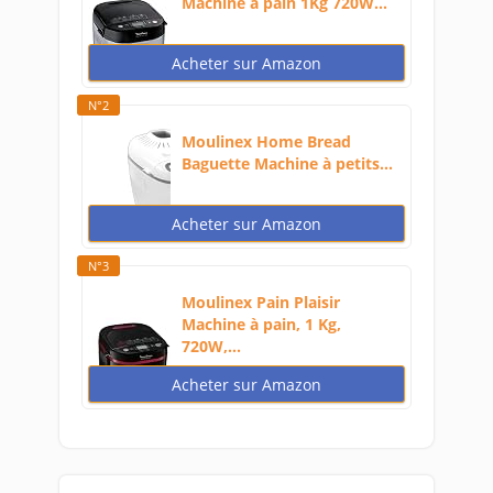
Machine à pain 1Kg 720W...
Acheter sur Amazon
N°2
Moulinex Home Bread
Baguette Machine à petits...
Acheter sur Amazon
N°3
Moulinex Pain Plaisir
Machine à pain, 1 Kg,
720W,...
Acheter sur Amazon