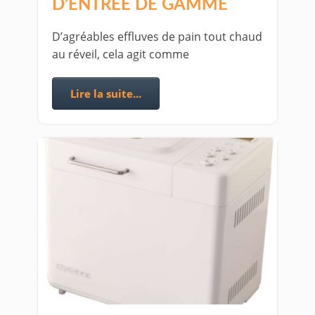
D’ENTRÉE DE GAMME
D’agréables effluves de pain tout chaud
au réveil, cela agit comme
Lire la suite...