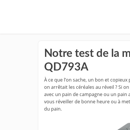
Notre test de la 
QD793A
À ce que l’on sache, un bon et copieux p
on arrêtait les céréales au réveil ? Si o
avec un pain de campagne ou un pain a
vous réveiller de bonne heure ou à me
du pain.