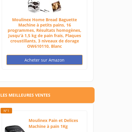
Moulinex Home Bread Baguette
Machine à petits pains, 16
programmes, Résultats homogènes,
Jusqu'à 1,5 kg de pain frais, Plaques
croustillants, 3 niveaux de dorage
OW610110, Blanc
Acheter sur Amazon
LES MEILLEURES VENTES
N°1
Moulinex Pain et Delices
Machine à pain 1Kg