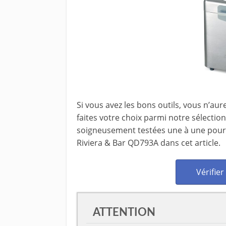
Si vous avez les bons outils, vous n’aure
faites votre choix parmi notre sélecti
soigneusement testées une à une pour 
Riviera & Bar QD793A dans cet article.
Vérifier
ATTENTION