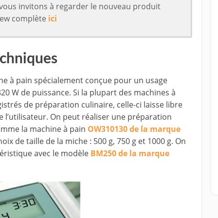
vous invitons à regarder le nouveau produit
view complète
ici
echniques
ne à pain spécialement conçue pour un usage
20 W de puissance. Si la plupart des machines à
rés de préparation culinaire, celle-ci laisse libre
de l’utilisateur. On peut réaliser une préparation
Comme la machine à pain
OW310130 de la marque
oix de taille de la miche : 500 g, 750 g et 1000 g. On
éristique avec le modèle
BM250 de la marque