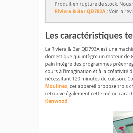
Produit en rupture de stock. Nous 
Riviera & Bar QD782A
: Voir la re
Les caractéristiques t
La Riviera & Bar QD793A est une machi
domestique qui intègre un moteur de 8
pain intègre des programmes préenregist
cours à l’imagination et à la créativité 
nécessitant 120 minutes de cuisson. 
Moulinex
, cet appareil propose trois ch
retrouve également cette même caract
Kenwood
.