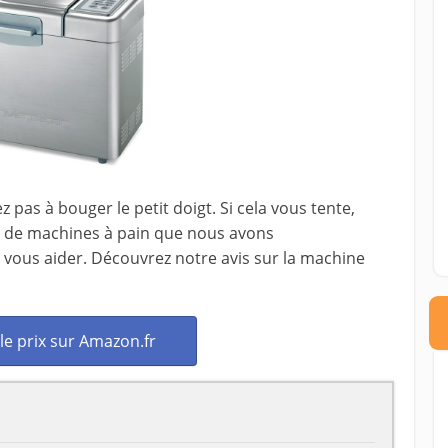
z pas à bouger le petit doigt. Si cela vous tente,
on de machines à pain que nous avons
vous aider. Découvrez notre avis sur la machine
 le prix sur Amazon.fr