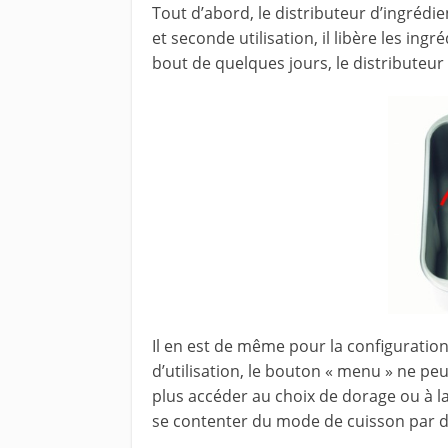
Tout d’abord, le distributeur d’ingrédi
et seconde utilisation, il libère les in
bout de quelques jours, le distributeur
Il en est de même pour la configurati
d’utilisation, le bouton « menu » ne peu
plus accéder au choix de dorage ou à la 
se contenter du mode de cuisson par d