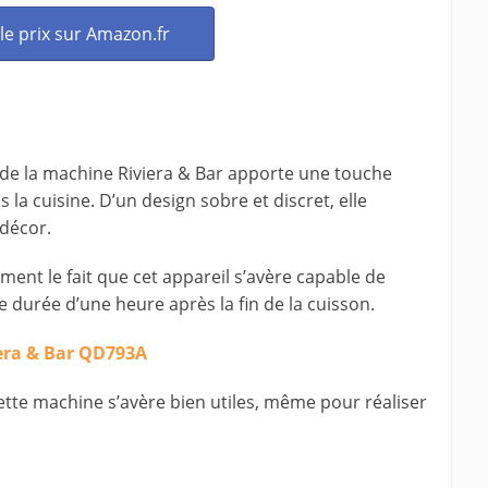
 le prix sur Amazon.fr
é de la machine Riviera & Bar apporte une touche
 la cuisine. D’un design sobre et discret, elle
 décor.
ent le fait que cet appareil s’avère capable de
 durée d’une heure après la fin de la cuisson.
ette machine s’avère bien utiles, même pour réaliser