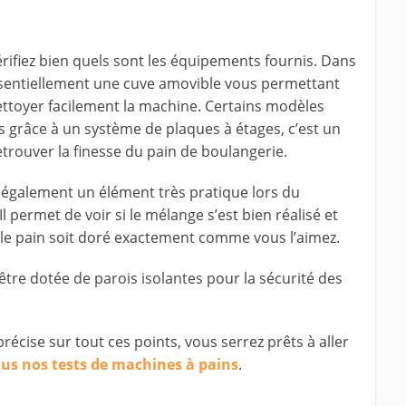
érifiez bien quels sont les équipements fournis. Dans
ssentiellement une cuve amovible vous permettant
ettoyer facilement la machine. Certains modèles
s grâce à un système de plaques à étages, c’est un
trouver la finesse du pain de boulangerie.
t également un élément très pratique lors du
 permet de voir si le mélange s’est bien réalisé et
ue le pain soit doré exactement comme vous l’aimez.
être dotée de parois isolantes pour la sécurité des
récise sur tout ces points, vous serrez prêts à aller
ous nos tests de machines à pains
.