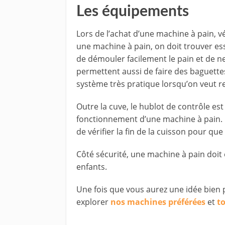
Les équipements
Lors de l’achat d’une machine à pain, v
une machine à pain, on doit trouver e
de démouler facilement le pain et de n
permettent aussi de faire des baguette
système très pratique lorsqu’on veut re
Outre la cuve, le hublot de contrôle es
fonctionnement d’une machine à pain. Il
de vérifier la fin de la cuisson pour q
Côté sécurité, une machine à pain doit 
enfants.
Une fois que vous aurez une idée bien p
explorer
nos machines préférées
et
t