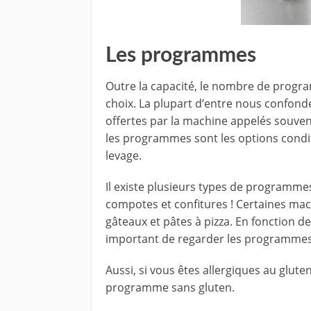
Les programmes
Outre la capacité, le nombre de progr
choix. La plupart d’entre nous confond
offertes par la machine appelés souve
les programmes sont les options condit
levage.
Il existe plusieurs types de programme
compotes et confitures ! Certaines mac
gâteaux et pâtes à pizza. En fonction de
important de regarder les programmes 
Aussi, si vous êtes allergiques au glut
programme sans gluten.