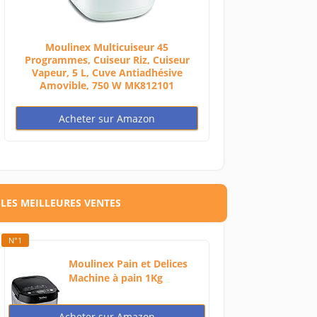
Moulinex Multicuiseur 45
Programmes, Cuiseur Riz, Cuiseur
Vapeur, 5 L, Cuve Antiadhésive
Amovible, 750 W MK812101
Acheter sur Amazon
LES MEILLEURES VENTES
N°1
Moulinex Pain et Delices
Machine à pain 1Kg
720W...
Acheter sur Amazon