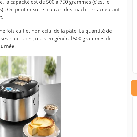
, la capacité est de 500 à 750 grammes (c’est le
ns) . On peut ensuite trouver des machines acceptant
t.
e fois cuit et non celui de la pâte. La quantité de
e ses habitudes, mais en général 500 grammes de
ournée.