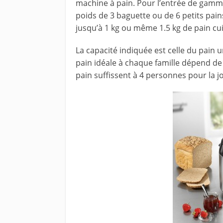
machine à pain. Pour l’entrée de gamme
poids de 3 baguette ou de 6 petits pai
jusqu’à 1 kg ou même 1.5 kg de pain cui
La capacité indiquée est celle du pain un
pain idéale à chaque famille dépend d
pain suffissent à 4 personnes pour la j