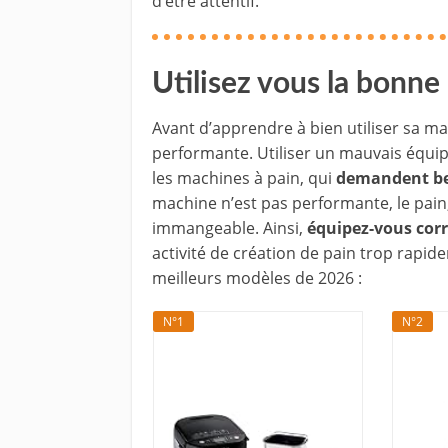
d’être attentif.
Utilisez vous la bonne
Avant d’apprendre à bien utiliser sa ma
performante. Utiliser un mauvais équipe
les machines à pain, qui
demandent be
machine n’est pas performante, le pain,
immangeable. Ainsi,
équipez-vous cor
activité de création de pain trop rapid
meilleurs modèles de 2026 :
N°1
N°2