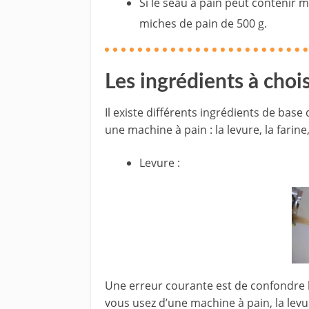
Si le seau à pain peut contenir m
miches de pain de 500 g.
Les ingrédients à chois
Il existe différents ingrédients de bas
une machine à pain : la levure, la farine,
Levure :
Une erreur courante est de confondre 
vous usez d’une machine à pain, la levur