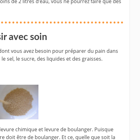
oins de 2 litres d’eau, vous ne pourrez faire que des
ir avec soin
e dont vous avez besoin pour préparer du pain dans
 le sel, le sucre, des liquides et des graisses.
levure chimique et levure de boulanger. Puisque
e doit être de boulanger. Et ce, quelle que soit la