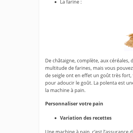
La farine :
De châtaigne, complète, aux céréales, d
multitude de farines, mais vous pouvez t
de seigle ont en effet un goût très fort
pour adoucir le goût. La polenta est un
la machine à pain.
Personnaliser votre pain
Variation des recettes
Une machine à pain, c’est l’assurance d