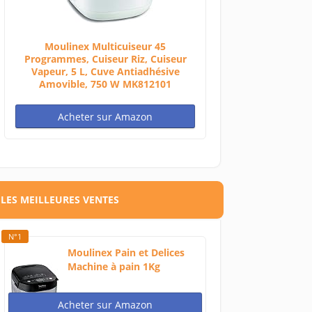
Moulinex Multicuiseur 45
Programmes, Cuiseur Riz, Cuiseur
Vapeur, 5 L, Cuve Antiadhésive
Amovible, 750 W MK812101
Acheter sur Amazon
LES MEILLEURES VENTES
N°1
Moulinex Pain et Delices
Machine à pain 1Kg
720W...
Acheter sur Amazon