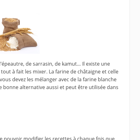
’épeautre, de sarrasin, de kamut… Il existe une
out à fait les mixer. La farine de châtaigne et celle
, vous devez les mélanger avec de la farine blanche
e bonne alternative aussi et peut être utilisée dans
e pouvoir modifier les recettes à chaque fois que