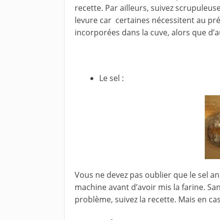
recette. Par ailleurs, suivez scrupuleu
levure car certaines nécessitent au pré
incorporées dans la cuve, alors que d
Le sel :
Vous ne devez pas oublier que le sel ann
machine avant d’avoir mis la farine. Sa
problème, suivez la recette. Mais en cas