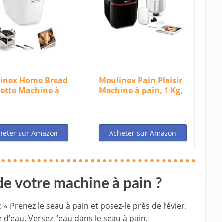
inex Home Bread
Moulinex Pain Plaisir
ette Machine à
Machine à pain, 1 Kg,
s...
720W,...
heter sur Amazon
Acheter sur Amazon
 de votre machine à pain ?
 « Prenez le seau à pain et posez-le près de l’évier.
 d’eau. Versez l’eau dans le seau à pain.