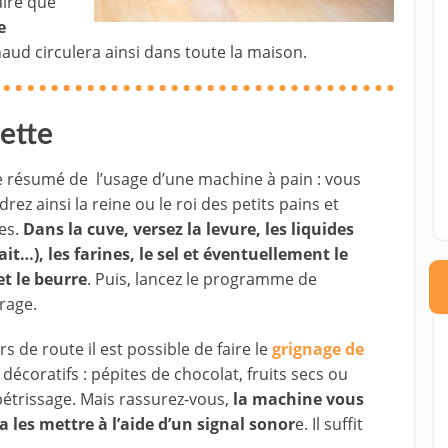
aire que
e
aud circulera ainsi dans toute la maison.
cette
le résumé de l’usage d’une machine à pain : vous
rez ainsi la reine ou le roi des petits pains et
es.
Dans la cuve, versez la levure, les liquides
lait…), les farines, le sel et éventuellement le
et le beurre
. Puis, lancez le programme de
rage.
s de route il est possible de faire le
grignage de
décoratifs : pépites de chocolat, fruits secs ou
 pétrissage. Mais rassurez-vous,
la machine vous
les mettre à l’aide d’un signal sonor
e. Il suffit