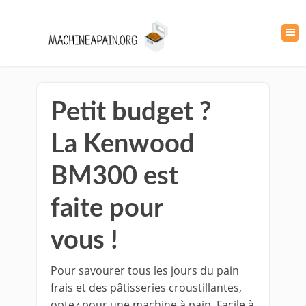
Petit budget ?
La Kenwood
BM300 est
faite pour
vous !
Pour savourer tous les jours du pain
frais et des pâtisseries croustillantes,
optez pour une machine à pain. Facile à