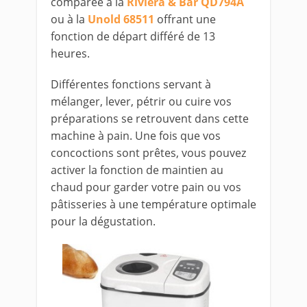
comparée à la
Riviera & Bar QD794A
ou à la
Unold 68511
offrant
une
fonction de départ différé de 13
heures.
Différentes fonctions servant à
mélanger, lever, pétrir ou cuire vos
préparations se retrouvent dans cette
machine à pain. Une fois que vos
concoctions sont prêtes, vous pouvez
activer la fonction de maintien au
chaud pour garder votre pain ou vos
pâtisseries à une température optimale
pour la dégustation.