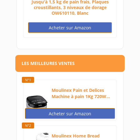
Jusqu'à 1,5 kg de pain frais, Plaques
croustillants, 3 niveaux de dorage
OW610110, Blanc
Acheter sur Amazon
LES MEILLEURES VENTES
N°1
Moulinex Pain et Delices
Machine à pain 1Kg 720W...
Acheter sur Amazon
N°2
Moulinex Home Bread