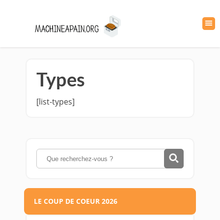
Types
[list-types]
LE COUP DE COEUR 2026