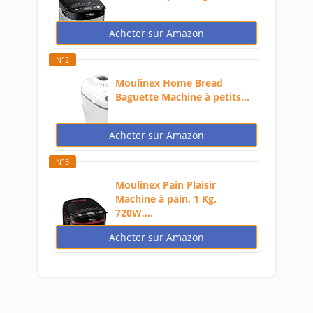
Acheter sur Amazon
N°2
Moulinex Home Bread
Baguette Machine à petits...
Acheter sur Amazon
N°3
Moulinex Pain Plaisir
Machine à pain, 1 Kg,
720W,...
Acheter sur Amazon