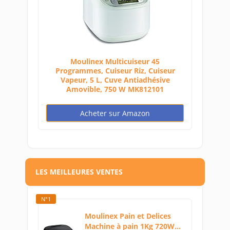
Moulinex Multicuiseur 45
Programmes, Cuiseur Riz, Cuiseur
Vapeur, 5 L, Cuve Antiadhésive
Amovible, 750 W MK812101
Acheter sur Amazon
LES MEILLEURES VENTES
N°1
Moulinex Pain et Delices
Machine à pain 1Kg 720W...