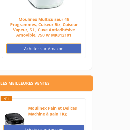
Moulinex Multicuiseur 45
Programmes, Cuiseur Riz, Cuiseur
Vapeur, 5 L, Cuve Antiadhésive
Amovible, 750 W MK812101
Acheter sur Amazon
LES MEILLEURES VENTES
N°1
Moulinex Pain et Delices
Machine à pain 1Kg
720W...
Acheter sur Amazon