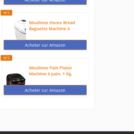
N°2
Moulinex Home Bread
Baguette Machine à
petits...
Acheter sur Amazon
N°3
Moulinex Pain Plaisir
Machine à pain, 1 Kg,
720W,...
Acheter sur Amazon