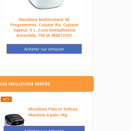
Moulinex Multicuiseur 45
Programmes, Cuiseur Riz, Cuiseur
Vapeur, 5 L, Cuve Antiadhésive
Amovible, 750 W MK812101
Acheter sur Amazon
LES MEILLEURES VENTES
N°1
Moulinex Pain et Delices
Machine à pain 1Kg
720W...
Acheter sur Amazon