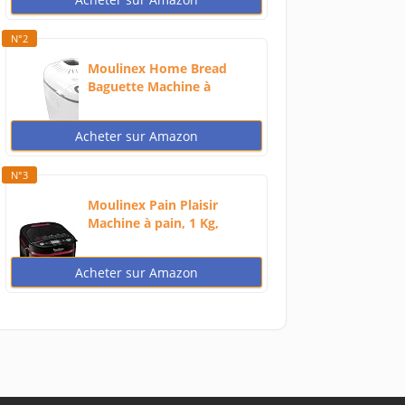
N°2
Moulinex Home Bread
Baguette Machine à
petits...
Acheter sur Amazon
N°3
Moulinex Pain Plaisir
Machine à pain, 1 Kg,
720W,...
Acheter sur Amazon