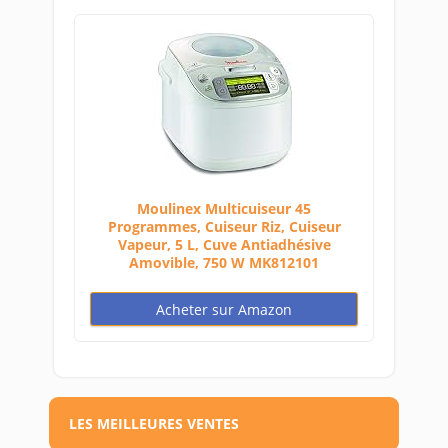
Moulinex Multicuiseur 45
Programmes, Cuiseur Riz, Cuiseur
Vapeur, 5 L, Cuve Antiadhésive
Amovible, 750 W MK812101
Acheter sur Amazon
LES MEILLEURES VENTES