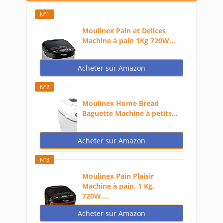
N°1
Moulinex Pain et Delices
Machine à pain 1Kg 720W...
Acheter sur Amazon
N°2
Moulinex Home Bread
Baguette Machine à petits...
Acheter sur Amazon
N°3
Moulinex Pain Plaisir
Machine à pain, 1 Kg,
720W,...
Acheter sur Amazon