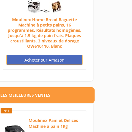
Moulinex Home Bread Baguette
Machine à petits pains, 16
programmes, Résultats homogènes,
Jusqu'à 1,5 kg de pain frais, Plaques
croustillants, 3 niveaux de dorage
OW610110, Blanc
Acheter sur Amazon
LES MEILLEURES VENTES
N°1
Moulinex Pain et Delices
Machine à pain 1Kg